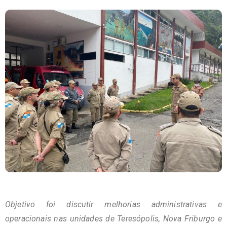
Objetivo foi discutir melhorias administrativas e
operacionais nas unidades de Teresópolis, Nova Friburgo e