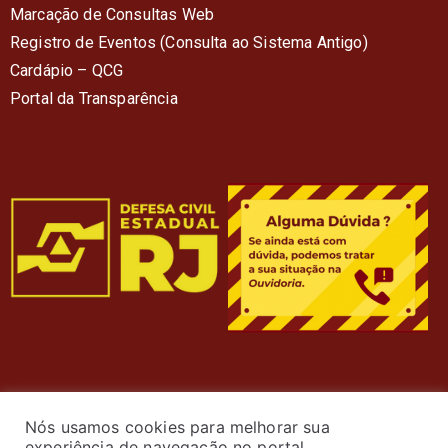
Marcação de Consultas Web
Registro de Eventos (Consulta ao Sistema Antigo)
Cardápio – QC
G
Portal da Transparência
Nós usamos cookies para melhorar sua
experiência de navegação no portal.