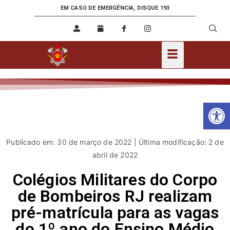
EM CASO DE EMERGÊNCIA, DISQUE 193
Ab
Publicado em: 30 de março de 2022 | Última modificação: 2 de
abril de 2022
Colégios Militares do Corpo
de Bombeiros RJ realizam
pré-matrícula para as vagas
do 1º ano do Ensino Médio