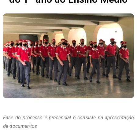
Fase do processo é presencial e consiste na apresentação
de documentos