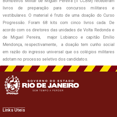
Bombeiros Militar de Miguel Pereira (II CCBM) receberam
livros de preparação para concursos militares e
vestibulares. O material é fruto de uma doação do Curso
Progressão. Foram 68 kits com cinco livros cada. De
acordo com os diretores das unidades de Volta Redonda e
de Miguel Pereira, major Lobianco e capitão Emílio
Mendonça, respectivamente, a doação tem cunho social
em razão do ingresso universal que os colégios militares
adotam no processo seletivo dos candidatos.
Links Úteis