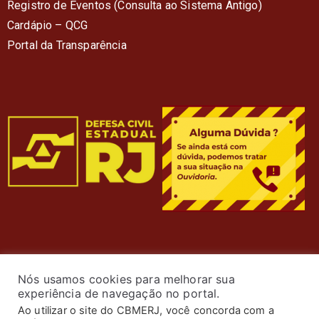
Registro de Eventos (Consulta ao Sistema Antigo)
Cardápio – QC
G
Portal da Transparência
Nós usamos cookies para melhorar sua
experiência de navegação no portal.
Ao utilizar o site do CBMERJ, você concorda com a