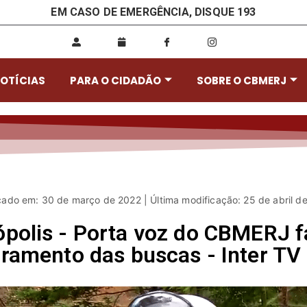
EM CASO DE EMERGÊNCIA, DISQUE 193
OTÍCIAS
PARA O CIDADÃO
SOBRE O CBMERJ
cado em: 30 de março de 2022 | Última modificação: 25 de abril d
polis - Porta voz do CBMERJ fa
ramento das buscas - Inter TV