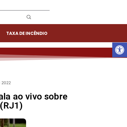
TAXA DE INCÊNDIO
Ab
e 2022
la ao vivo sobre
 (RJ1)