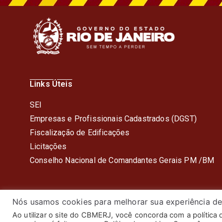
Links Úteis
SEI
Empresas e Profissionais Cadastrados (DGST)
Fiscalização de Edificações
Licitações
Conselho Nacional de Comandantes Gerais PM /BM
Nós usamos cookies para melhorar sua experiência de
Ao utilizar o site do CBMERJ, você concorda com a política
© 2024 Corpo de Bombeiros Mil