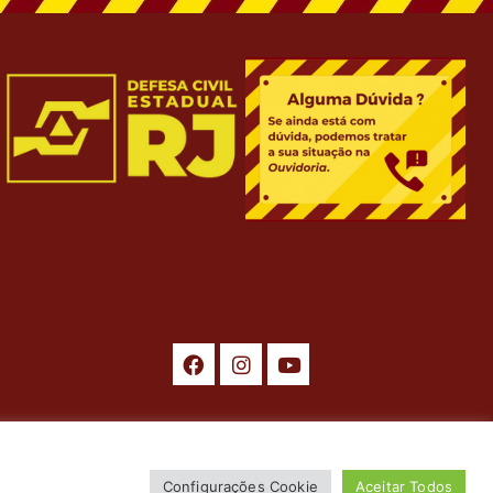
ados. Desenvolvimento por
ASTI
.
Configurações Cookie
Aceitar Todos