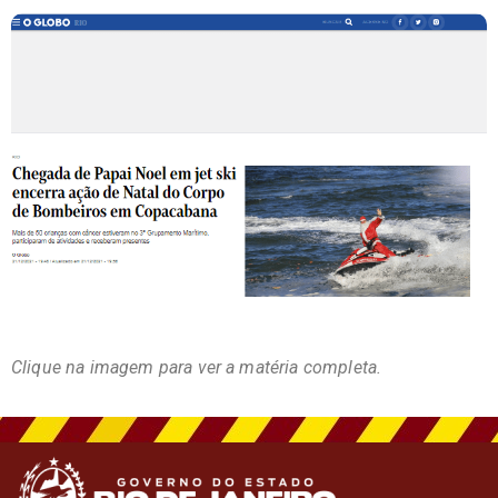
Clique na imagem para ver a matéria completa.