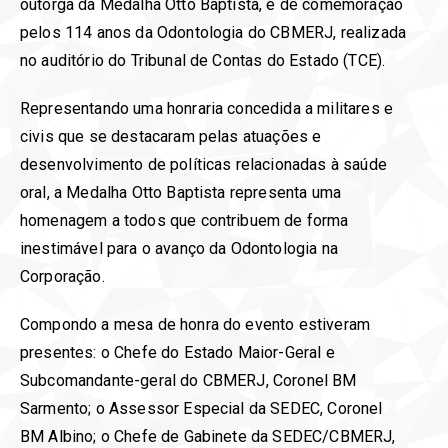
outorga da Medalha Otto Baptista, e de comemoração
pelos 114 anos da Odontologia do CBMERJ, realizada
no auditório do Tribunal de Contas do Estado (TCE).
Representando uma honraria concedida a militares e
civis que se destacaram pelas atuações e
desenvolvimento de políticas relacionadas à saúde
oral, a Medalha Otto Baptista representa uma
homenagem a todos que contribuem de forma
inestimável para o avanço da Odontologia na
Corporação.
Compondo a mesa de honra do evento estiveram
presentes: o Chefe do Estado Maior-Geral e
Subcomandante-geral do CBMERJ, Coronel BM
Sarmento; o Assessor Especial da SEDEC, Coronel
BM Albino; o Chefe de Gabinete da SEDEC/CBMERJ,