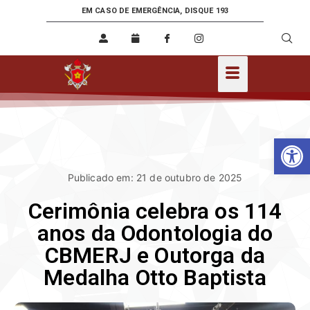
EM CASO DE EMERGÊNCIA, DISQUE 193
Ab
Publicado em: 21 de outubro de 2025
Cerimônia celebra os 114
anos da Odontologia do
CBMERJ e Outorga da
Medalha Otto Baptista