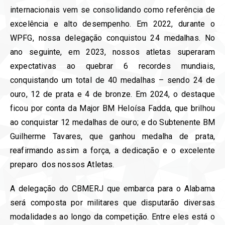
internacionais vem se consolidando como referência de
excelência e alto desempenho. Em 2022, durante o
WPFG, nossa delegação conquistou 24 medalhas. No
ano seguinte, em 2023, nossos atletas superaram
expectativas ao quebrar 6 recordes mundiais,
conquistando um total de 40 medalhas – sendo 24 de
ouro, 12 de prata e 4 de bronze. Em 2024, o destaque
ficou por conta da Major BM Heloísa Fadda, que brilhou
ao conquistar 12 medalhas de ouro; e do Subtenente BM
Guilherme Tavares, que ganhou medalha de prata,
reafirmando assim a força, a dedicação e o excelente
preparo dos nossos Atletas.
A delegação do CBMERJ que embarca para o Alabama
será composta por militares que disputarão diversas
modalidades ao longo da competição. Entre eles está o