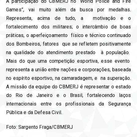
A participação do CBMERJ no “World Police and Fire
Games”, vai muito além da busca por medalhas.
Representa, acima de tudo, a motivação e o
fortalecimento dos militares; o intercâmbio de boas
práticas, o aperfeiçoamento físico e técnico continuado
dos Bombeiros, fatores que se refletem positivamente
na qualidade do atendimento prestado à população.
Mais do que uma competição esportiva, esse evento
representa a união entre nações e corporações, baseada
no espírito esportivo, na camaradagem, e na superação.
A missão da equipe do CBMERJ é representar o estado
do Rio de Janeiro e o Brasil, fortalecendo laços
internacionais entre os profissionais da Segurança
Pública e da Defesa Civil.
Foto: Sargento Fraga/CBMERJ