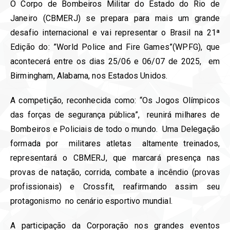
O Corpo de Bombeiros Militar do Estado do Rio de
Janeiro (CBMERJ) se prepara para mais um grande
desafio internacional e vai representar o Brasil na 21ª
Edição do: ”World Police and Fire Games”(WPFG), que
acontecerá entre os dias 25/06 e 06/07 de 2025, em
Birmingham, Alabama, nos Estados Unidos.
A competição, reconhecida como: “Os Jogos Olímpicos
das forças de segurança pública”, reunirá milhares de
Bombeiros e Policiais de todo o mundo. Uma Delegação
formada por militares atletas altamente treinados,
representará o CBMERJ, que marcará presença nas
provas de natação, corrida, combate a incêndio (provas
profissionais) e Crossfit, reafirmando assim seu
protagonismo no cenário esportivo mundial.
A participação da Corporação nos grandes eventos