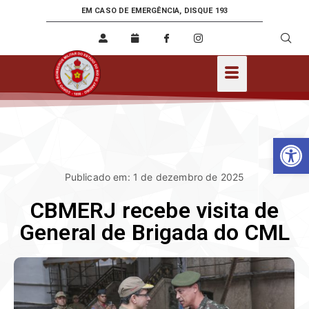
EM CASO DE EMERGÊNCIA, DISQUE 193
Ab
Publicado em: 1 de dezembro de 2025
CBMERJ recebe visita de
General de Brigada do CML