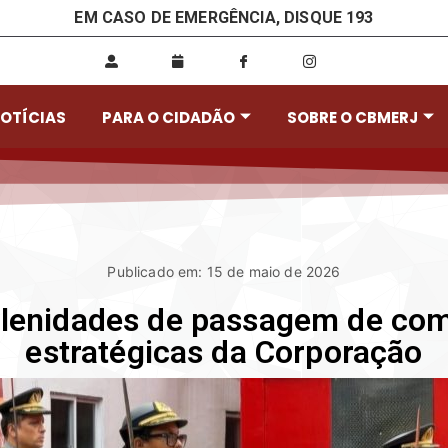
EM CASO DE EMERGÊNCIA, DISQUE 193
OTÍCIAS
PARA O CIDADÃO
SOBRE O CBMERJ
Publicado em: 15 de maio de 2026
olenidades de passagem de co
estratégicas da Corporação