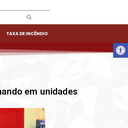
TAXA DE INCÊNDIO
Ab
mando em unidades