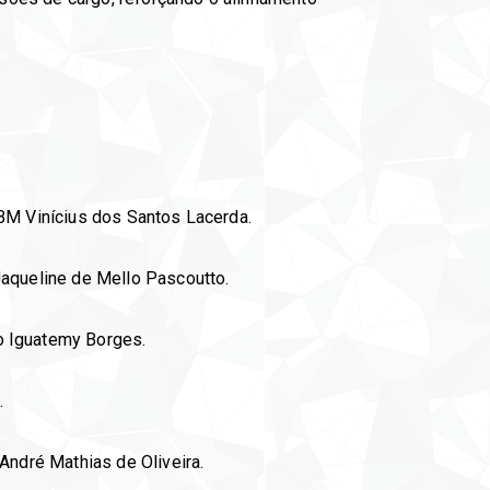
BM Vinícius dos Santos Lacerda.
aqueline de Mello Pascoutto.
 Iguatemy Borges.
.
ndré Mathias de Oliveira.