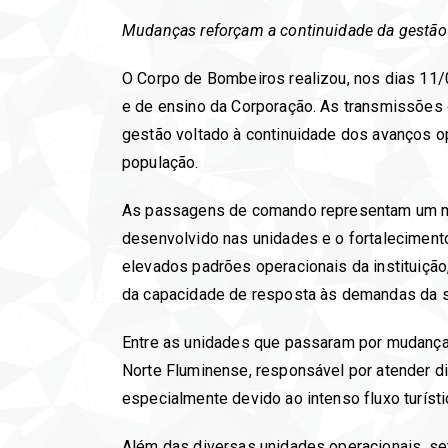
Mudanças reforçam a continuidade da gestão o
O Corpo de Bombeiros realizou, nos dias 11
e de ensino da Corporação. As transmissões
gestão voltado à continuidade dos avanços o
população.
As passagens de comando representam um mome
desenvolvido nas unidades e o fortalecime
elevados padrões operacionais da instituição
da capacidade de resposta às demandas da 
Entre as unidades que passaram por mudança
Norte Fluminense, responsável por atender d
especialmente devido ao intenso fluxo turíst
Além das diversas unidades operacionais, se