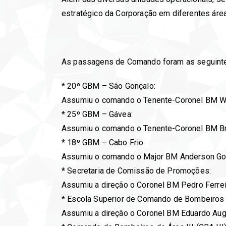
estratégico da Corporação em diferentes áre
As passagens de Comando foram as seguintes
* 20º GBM – São Gonçalo:
Assumiu o comando o Tenente-Coronel BM Wen
* 25º GBM – Gávea:
Assumiu o comando o Tenente-Coronel BM Bru
* 18º GBM – Cabo Frio:
Assumiu o comando o Major BM Anderson Gom
* Secretaria de Comissão de Promoções:
Assumiu a direção o Coronel BM Pedro Ferrei
* Escola Superior de Comando de Bombeiros 
Assumiu a direção o Coronel BM Eduardo Augu