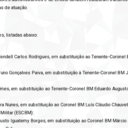
as de atuação.
, listadas abaixo:
dell Carlos Rodrigues, em substituição ao Tenente-Coronel 
no Gonçalves Paiva, em substituição à Tenente-Coronel BM J
es, em substituição ao Tenente-Coronel BM Eduardo Augusto
ra Nunes, em substituição ao Coronel BM Luís Cláudio Chauvet
Militar (ESCBM):
sto Iguatemy Borges, em substituição ao Coronel BM Márcio A