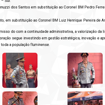
 – Sul:
nuzzi dos Santos em substituição ao Coronel BM Pedro Ferrei
to, em substituição ao Coronel BM Luiz Henrique Pereira de A
sso do com a continuidade administrativa, a valorização da l
ação segue investindo em gestão estratégica, inovação e apr
 toda a população fluminense.