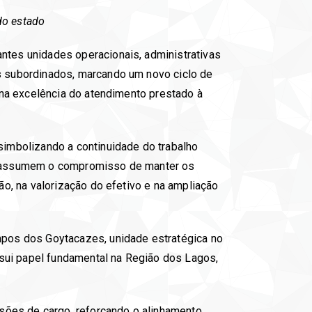
do estado
tes unidades operacionais, administrativas
 subordinados, marcando um novo ciclo de
 na excelência do atendimento prestado à
imbolizando a continuidade do trabalho
s assumem o compromisso de manter os
o, na valorização do efetivo e na ampliação
pos dos Goytacazes, unidade estratégica no
ssui papel fundamental na Região dos Lagos,
sões de cargo, reforçando o alinhamento