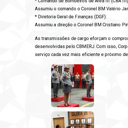
* Comando de Bombeiros de Área III (CBA III)
Assumiu o comando o Coronel BM Valério Jan
* Diretoria Geral de Finanças (DGF):
Assumiu a direção o Coronel BM Cristiano Pin
As transmissões de cargo eforçam o compromi
desenvolvidas pelo CBMERJ. Com isso, Corpor
serviço cada vez mais eficiente e próximo de