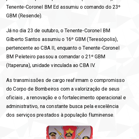
Tenente-Coronel BM Ed assumiu o comando do 23º
GBM (Resende).
Já no dia 23 de outubro, o Tenente-Coronel BM
Gilberto Santos assumiu o 16º GBM (Teresópolis),
pertencente ao CBA II, enquanto o Tenente-Coronel
BM Peleteiro passou a comandar o 21º GBM
(Itaperuna), unidade vinculada ao CBA IV.
As transmissões de cargo reafirmam o compromisso
do Corpo de Bombeiros com a valorização de seus
oficiais , a renovação e o fortalecimento operacional e
administrativo, na constante busca pela excelência
dos serviços prestados à população fluminense.