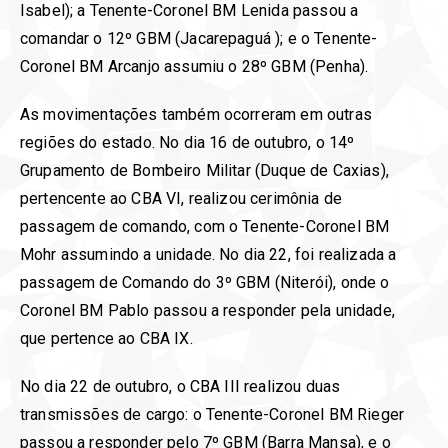
Isabel); a Tenente-Coronel BM Lenida passou a
comandar o 12º GBM (Jacarepaguá ); e o Tenente-
Coronel BM Arcanjo assumiu o 28º GBM (Penha).
As movimentações também ocorreram em outras
regiões do estado. No dia 16 de outubro, o 14º
Grupamento de Bombeiro Militar (Duque de Caxias),
pertencente ao CBA VI, realizou cerimônia de
passagem de comando, com o Tenente-Coronel BM
Mohr assumindo a unidade. No dia 22, foi realizada a
passagem de Comando do 3º GBM (Niterói), onde o
Coronel BM Pablo passou a responder pela unidade,
que pertence ao CBA IX.
No dia 22 de outubro, o CBA III realizou duas
transmissões de cargo: o Tenente-Coronel BM Rieger
passou a responder pelo 7º GBM (Barra Mansa), e o