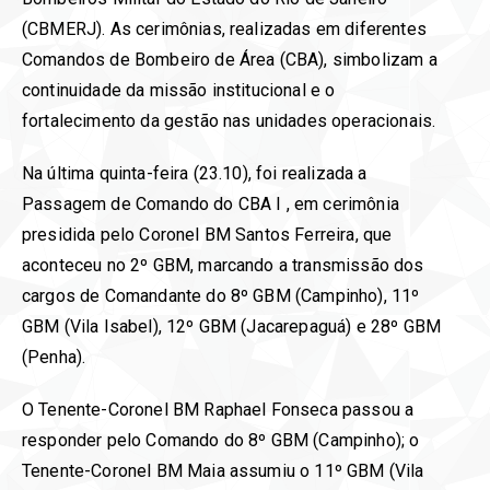
(CBMERJ). As cerimônias, realizadas em diferentes
Comandos de Bombeiro de Área (CBA), simbolizam a
continuidade da missão institucional e o
fortalecimento da gestão nas unidades operacionais.
Na última quinta-feira (23.10), foi realizada a
Passagem de Comando do CBA I , em cerimônia
presidida pelo Coronel BM Santos Ferreira, que
aconteceu no 2º GBM, marcando a transmissão dos
cargos de Comandante do 8º GBM (Campinho), 11º
GBM (Vila Isabel), 12º GBM (Jacarepaguá) e 28º GBM
(Penha).
O Tenente-Coronel BM Raphael Fonseca passou a
responder pelo Comando do 8º GBM (Campinho); o
Tenente-Coronel BM Maia assumiu o 11º GBM (Vila