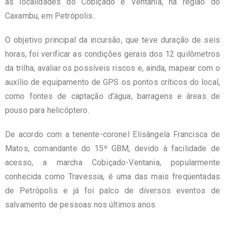
as localidades do Cobiçado e Ventania, na região do
Caxambu, em Petrópolis.
O objetivo principal da incursão, que teve duração de seis
horas, foi verificar as condições gerais dos 12 quilômetros
da trilha, avaliar os possíveis riscos e, ainda, mapear com o
auxílio de equipamento de GPS os pontos críticos do local,
como fontes de captação d’água, barragens e áreas de
pouso para helicóptero.
De acordo com a tenente-coronel Elisângela Francisca de
Matos, comandante do 15º GBM, devido à facilidade de
acesso, a marcha Cobiçado-Ventania, popularmente
conhecida como Travessia, é uma das mais freqüentadas
de Petrópolis e já foi palco de diversos eventos de
salvamento de pessoas nos últimos anos.