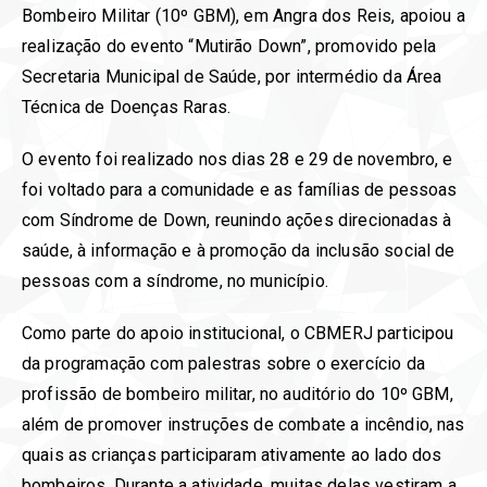
Bombeiro Militar (10º GBM), em Angra dos Reis, apoiou a
realização do evento “Mutirão Down”, promovido pela
Secretaria Municipal de Saúde, por intermédio da Área
Técnica de Doenças Raras.
O evento foi realizado nos dias 28 e 29 de novembro, e
foi voltado para a comunidade e as famílias de pessoas
com Síndrome de Down, reunindo ações direcionadas à
saúde, à informação e à promoção da inclusão social de
pessoas com a síndrome, no município.
Como parte do apoio institucional, o CBMERJ participou
da programação com palestras sobre o exercício da
profissão de bombeiro militar, no auditório do 10º GBM,
além de promover instruções de combate a incêndio, nas
quais as crianças participaram ativamente ao lado dos
bombeiros. Durante a atividade, muitas delas vestiram a