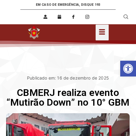
EM CASO DE EMERGÊNCIA, DISQUE 193
Ab
Publicado em: 16 de dezembro de 2025
CBMERJ realiza evento
“Mutirão Down” no 10° GBM