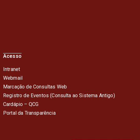
Acesso
Intranet
Webmail
Marcação de Consultas Web
Registro de Eventos (Consulta ao Sistema Antigo)
Cardápio – QC
G
Portal da Transparência