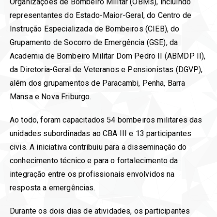
Organizações de Bombeiro Militar (OBMs), incluindo
representantes do Estado-Maior-Geral, do Centro de
Instrução Especializada de Bombeiros (CIEB), do
Grupamento de Socorro de Emergência (GSE), da
Academia de Bombeiro Militar Dom Pedro II (ABMDP II),
da Diretoria-Geral de Veteranos e Pensionistas (DGVP),
além dos grupamentos de Paracambi, Penha, Barra
Mansa e Nova Friburgo.
Ao todo, foram capacitados 54 bombeiros militares das
unidades subordinadas ao CBA III e 13 participantes
civis. A iniciativa contribuiu para a disseminação do
conhecimento técnico e para o fortalecimento da
integração entre os profissionais envolvidos na
resposta a emergências.
Durante os dois dias de atividades, os participantes