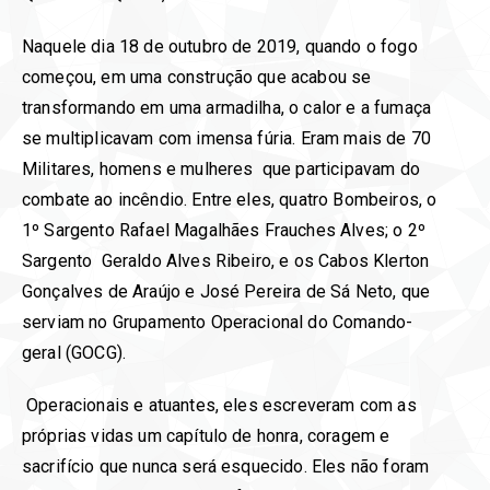
Naquele dia 18 de outubro de 2019, quando o fogo
começou, em uma construção que acabou se
transformando em uma armadilha, o calor e a fumaça
se multiplicavam com imensa fúria. Eram mais de 70
Militares, homens e mulheres que participavam do
combate ao incêndio. Entre eles, quatro Bombeiros, o
1º Sargento Rafael Magalhães Frauches Alves; o 2º
Sargento Geraldo Alves Ribeiro, e os Cabos Klerton
Gonçalves de Araújo e José Pereira de Sá Neto, que
serviam no Grupamento Operacional do Comando-
geral (GOCG).
Operacionais e atuantes, eles escreveram com as
próprias vidas um capítulo de honra, coragem e
sacrifício que nunca será esquecido. Eles não foram