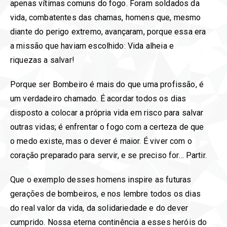
apenas vítimas comuns do fogo. Foram soldados da
vida, combatentes das chamas, homens que, mesmo
diante do perigo extremo, avançaram, porque essa era
a missão que haviam escolhido: Vida alheia e
riquezas a salvar!
Porque ser Bombeiro é mais do que uma profissão, é
um verdadeiro chamado. É acordar todos os dias
disposto a colocar a própria vida em risco para salvar
outras vidas; é enfrentar o fogo com a certeza de que
o medo existe, mas o dever é maior. É viver com o
coração preparado para servir, e se preciso for… Partir.
Que o exemplo desses homens inspire as futuras
gerações de bombeiros, e nos lembre todos os dias
do real valor da vida, da solidariedade e do dever
cumprido. Nossa eterna continência a esses heróis do