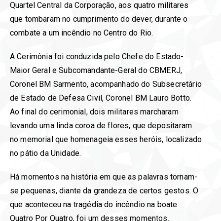
Quartel Central da Corporação, aos quatro militares
que tombaram no cumprimento do dever, durante o
combate a um incêndio no Centro do Rio.
A Cerimônia foi conduzida pelo Chefe do Estado-
Maior Geral e Subcomandante-Geral do CBMERJ,
Coronel BM Sarmento, acompanhado do Subsecretário
de Estado de Defesa Civil, Coronel BM Lauro Botto.
Ao final do cerimonial, dois militares marcharam
levando uma linda coroa de flores, que depositaram
no memorial que homenageia esses heróis, localizado
no pátio da Unidade.
Há momentos na história em que as palavras tornam-
se pequenas, diante da grandeza de certos gestos. O
que aconteceu na tragédia do incêndio na boate
Quatro Por Quatro, foi um desses momentos.