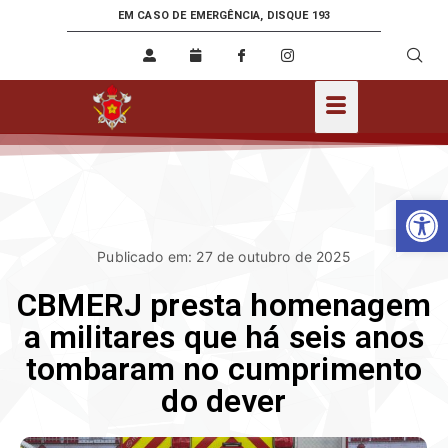
EM CASO DE EMERGÊNCIA, DISQUE 193
Ab
Publicado em: 27 de outubro de 2025
CBMERJ presta homenagem
a militares que há seis anos
tombaram no cumprimento
do dever