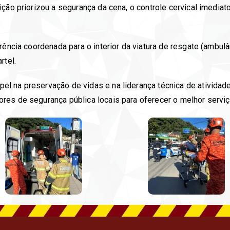
ção priorizou a segurança da cena, o controle cervical imediato
ência coordenada para o interior da viatura de resgate (ambulân
rtel.
l na preservação de vidas e na liderança técnica de atividade
es de segurança pública locais para oferecer o melhor serviço