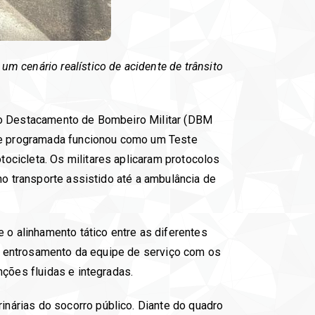
m cenário realístico de acidente de trânsito
 do Destacamento de Bombeiro Militar (DBM
ade programada funcionou como um Teste
ocicleta. Os militares aplicaram protocolos
no transporte assistido até a ambulância de
 o alinhamento tático entre as diferentes
r o entrosamento da equipe de serviço com os
nções fluidas e integradas.
nárias do socorro público. Diante do quadro