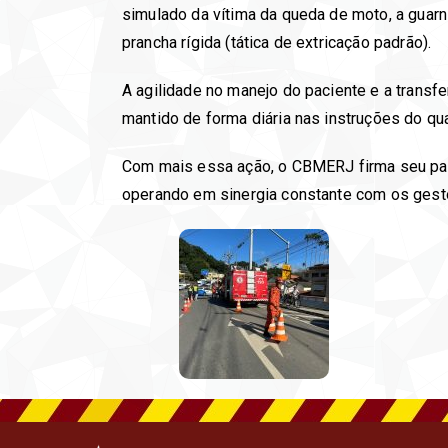
simulado da vítima da queda de moto, a guarni
prancha rígida (tática de extricação padrão).
A agilidade no manejo do paciente e a transfer
mantido de forma diária nas instruções do qua
Com mais essa ação, o CBMERJ firma seu pape
operando em sinergia constante com os gestor