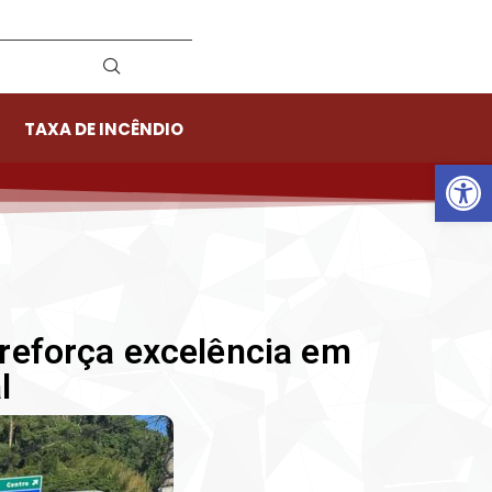
TAXA DE INCÊNDIO
Ab
 reforça excelência em
l