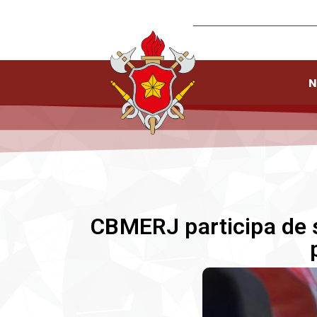
N
CBMERJ participa de s