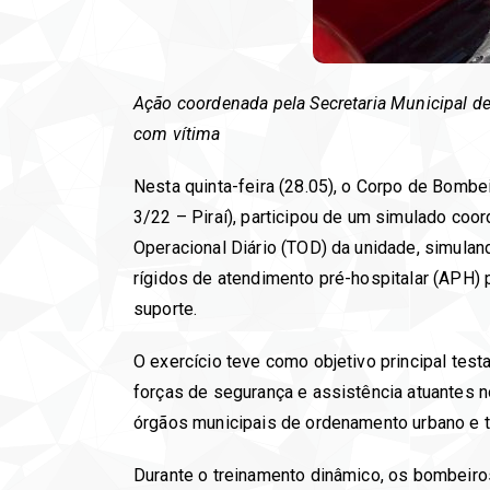
Ação coordenada pela Secretaria Municipal de
com vítima
Nesta quinta-feira (28.05), o Corpo de Bomb
3/22 – Piraí), participou de um simulado co
Operacional Diário (TOD) da unidade, simulan
rígidos de atendimento pré-hospitalar (APH) p
suporte.
O exercício teve como objetivo principal test
forças de segurança e assistência atuantes n
órgãos municipais de ordenamento urbano e trâ
Durante o treinamento dinâmico, os bombeiro