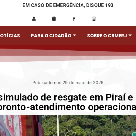
EM CASO DE EMERGÊNCIA, DISQUE 193
OTÍCIAS
PARA O CIDADÃO
SOBRE O CBMERJ
Publicado em: 29 de maio de 2026
imulado de resgate em Piraí e
pronto-atendimento operaciona