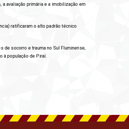
, a avaliação primária e a imobilização em
cia) ratificaram o alto padrão técnico
s de socorro e trauma no Sul Fluminense,
 à população de Piraí.