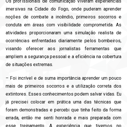
Os profissionais de comunicação viveram experiências
imersivas na Cidade do Fogo, onde puderam aprender
noções de combate a incêndio, primeiros socorros e
conduta em áreas com visibilidade comprometida. As
atividades proporcionaram uma simulação realista de
ocorrências enfrentadas diariamente pelos bombeiros,
visando oferecer aos jornalistas ferramentas que
ampliem a segurança pessoal e a eficiência na cobertura
de situações extremas.
– Foi incrível e de suma importância aprender um pouco
mais de primeiros socorros e a utilização correta dos
extintores. Esses conhecimentos podem salvar vidas. Eu
já precisei colocar em prática uma das técnicas que
foram demonstradas e percebi que tinha feito da forma
errada, então me senti honrada e mais preparada com
esse treinamento. A experiência que tivemos no