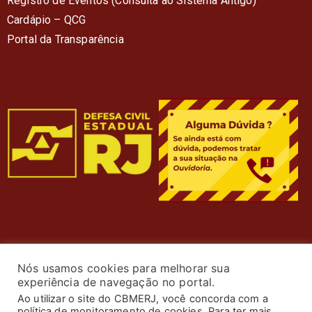
Registro de Eventos (Consulta ao Sistema Antigo)
Cardápio – QC
G
Portal da Transparência
Nós usamos cookies para melhorar sua
experiência de navegação no portal.
Ao utilizar o site do CBMERJ, você concorda com a
política de monitoramento de cookies. Para ter mais