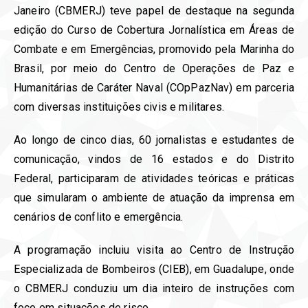
Janeiro (CBMERJ) teve papel de destaque na segunda
edição do Curso de Cobertura Jornalística em Áreas de
Combate e em Emergências, promovido pela Marinha do
Brasil, por meio do Centro de Operações de Paz e
Humanitárias de Caráter Naval (COpPazNav) em parceria
com diversas instituições civis e militares.
Ao longo de cinco dias, 60 jornalistas e estudantes de
comunicação, vindos de 16 estados e do Distrito
Federal, participaram de atividades teóricas e práticas
que simularam o ambiente de atuação da imprensa em
cenários de conflito e emergência.
A programação incluiu visita ao Centro de Instrução
Especializada de Bombeiros (CIEB), em Guadalupe, onde
o CBMERJ conduziu um dia inteiro de instruções com
foco em situações de risco.