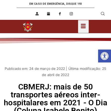
EM CASO DE EMERGÊNCIA, DISQUE 193
Ab
Publicado em: 24 de março de 2022 | Última modificação: 25
de abril de 2022
CBMERJ: mais de 50
transportes aéreos inter-
hospitalares em 2021 - O Dia
(Coluna Isabele Benito)