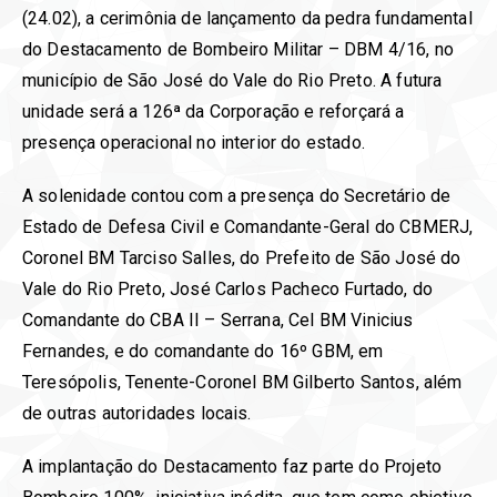
(24.02), a cerimônia de lançamento da pedra fundamental
do Destacamento de Bombeiro Militar – DBM 4/16, no
município de São José do Vale do Rio Preto. A futura
unidade será a 126ª da Corporação e reforçará a
presença operacional no interior do estado.
A solenidade contou com a presença do Secretário de
Estado de Defesa Civil e Comandante-Geral do CBMERJ,
Coronel BM Tarciso Salles, do Prefeito de São José do
Vale do Rio Preto, José Carlos Pacheco Furtado, do
Comandante do CBA II – Serrana, Cel BM Vinicius
Fernandes, e do comandante do 16º GBM, em
Teresópolis, Tenente-Coronel BM Gilberto Santos, além
de outras autoridades locais.
A implantação do Destacamento faz parte do Projeto