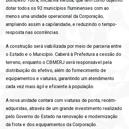
Bombeiro 100%, iniciativa inédita, que tem como objetivo
dotar todos os 92 municípios fluminenses com ao
menos uma unidade operacional da Corporação,
ampliando assim a capilaridade, e reduzindo o tempo-
resposta nas ocorrências.
A construção será viabilizada por meio de parceria entre
o Estado e o Município. Caberá à Prefeitura a cessão do
terreno, enquanto o CBMERJ será responsável pela
distribuição do efetivo, além do fornecimento de
equipamentos e viaturas, garantindo um atendimento
cada vez mais ágil e eficiente à população.
A nova unidade contará com viaturas de ponta, recém-
adquiridas, através de um grande investimento realizado
pelo Governo do Estado na renovação e modernização
da frota e dos equipamentos da Corporação.