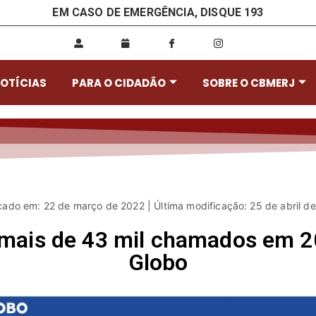
EM CASO DE EMERGÊNCIA, DISQUE 193
OTÍCIAS
PARA O CIDADÃO
SOBRE O CBMERJ
cado em: 22 de março de 2022 | Última modificação: 25 de abril d
mais de 43 mil chamados em 2
Globo