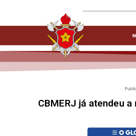
N
Publi
CBMERJ já atendeu a 