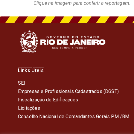
Clique na imagem para conferir a reportagem.
Links Úteis
SEI
Empresas e Profissionais Cadastrados (DGST)
Fiscalização de Edificações
Licitações
Conselho Nacional de Comandantes Gerais PM /BM