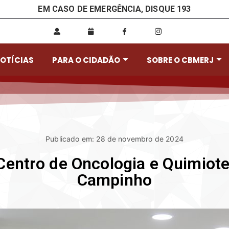
EM CASO DE EMERGÊNCIA, DISQUE 193
OTÍCIAS
PARA O CIDADÃO
SOBRE O CBMERJ
Publicado em: 28 de novembro de 2024
entro de Oncologia e Quimioter
Campinho