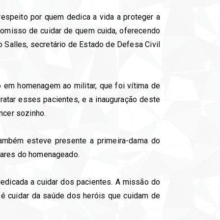
espeito por quem dedica a vida a proteger a
romisso de cuidar de quem cuida, oferecendo
 Salles, secretário de Estado de Defesa Civil
 em homenagem ao militar, que foi vítima de
ratar esses pacientes, e a inauguração deste
ncer sozinho.
também esteve presente a primeira-dama do
iliares do homenageado.
edicada a cuidar dos pacientes. A missão do
ca é cuidar da saúde dos heróis que cuidam de