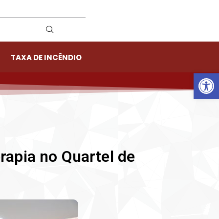
TAXA DE INCÊNDIO
Ab
apia no Quartel de