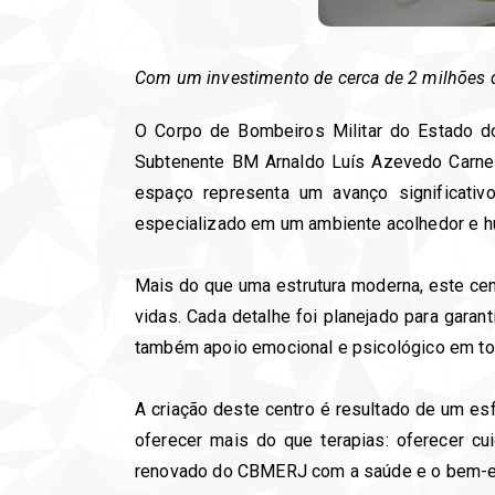
Com um investimento de cerca de 2 milhões d
O Corpo de Bombeiros Militar do Estado do 
Subtenente BM Arnaldo Luís Azevedo Carneir
espaço representa um avanço significati
especializado em um ambiente acolhedor e 
Mais do que uma estrutura moderna, este cen
vidas. Cada detalhe foi planejado para gara
também apoio emocional e psicológico em to
A criação deste centro é resultado de um es
oferecer mais do que terapias: oferecer c
renovado do CBMERJ com a saúde e o bem-es