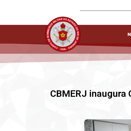
N
CBMERJ inaugura C