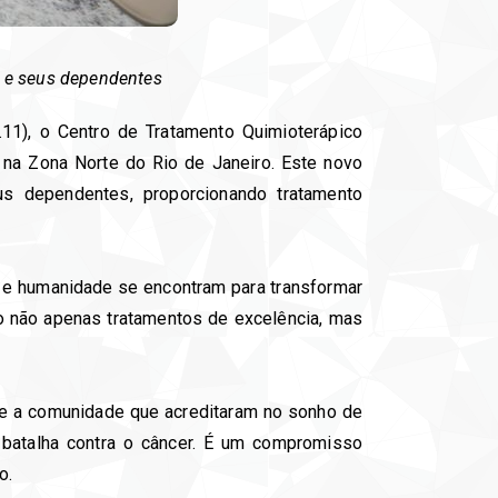
s e seus dependentes
.11), o Centro de Tratamento Quimioterápico
 na Zona Norte do Rio de Janeiro. Este novo
s dependentes, proporcionando tratamento
a e humanidade se encontram para transformar
do não apenas tratamentos de excelência, mas
s e a comunidade que acreditaram no sonho de
 batalha contra o câncer. É um compromisso
o.