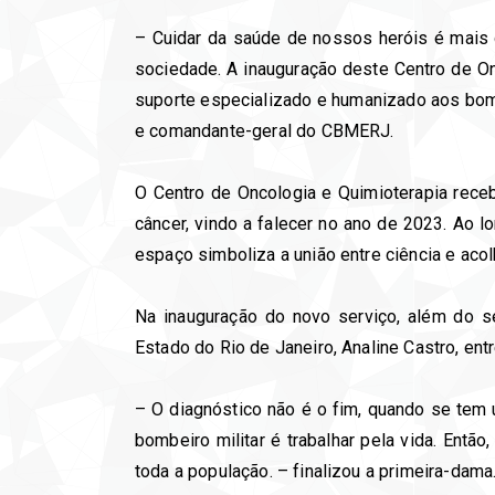
– Cuidar da saúde de nossos heróis é mais 
sociedade. A inauguração deste Centro de O
suporte especializado e humanizado aos bombe
e comandante-geral do CBMERJ.
O Centro de Oncologia e Quimioterapia rece
câncer, vindo a falecer no ano de 2023. Ao 
espaço simboliza a união entre ciência e acol
Na inauguração do novo serviço, além do 
Estado do Rio de Janeiro, Analine Castro, ent
– O diagnóstico não é o fim, quando se tem
bombeiro militar é trabalhar pela vida. Entã
toda a população. – finalizou a primeira-dama