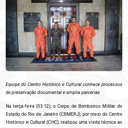
Equipe do Centro Histórico e Cultural conhece processos
de preservação documental e amplia parcerias
Na terça-feira (03.12), o Corpo de Bombeiros Militar do
Estado do Rio de Janeiro (CBMERJ), por meio do Centro
Histórico e Cultural (CHC), realizou uma visita técnica ao