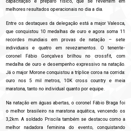
capacitação e preparo físico, que se revertem em
melhores resultados operacionais no dia a dia.
Entre os destaques da delegação está a major Valesca,
que conquistou 10 medalhas de ouro e agora soma 11
recordes mundiais em provas de natação – sete
individuais e quatro em revezamentos. O tenente-
coronel Fábio Gonçalves brilhou no crossfit, com
medalha de ouro e desempenho expressivo na natação.
Já o major Morone conquistou a tríplice coroa na corrida:
ouro nos 5 mil metros, 10K cross country e meia
maratona, tanto no individual quanto por equipe.
Na natação em águas abertas, o coronel Fábio Braga foi
o melhor brasileiro na maratona aquática, vencendo os
3,2km. A soldado Priscila também se destacou como a
melhor nadadora feminina do evento, conquistando