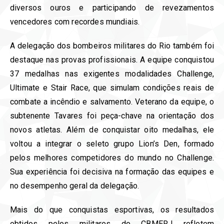
diversos ouros e participando de revezamentos
vencedores com recordes mundiais.
A delegação dos bombeiros militares do Rio também foi
destaque nas provas profissionais. A equipe conquistou
37 medalhas nas exigentes modalidades Challenge,
Ultimate e Stair Race, que simulam condições reais de
combate a incêndio e salvamento. Veterano da equipe, o
subtenente Tavares foi peça-chave na orientação dos
novos atletas. Além de conquistar oito medalhas, ele
voltou a integrar o seleto grupo Lion’s Den, formado
pelos melhores competidores do mundo no Challenge.
Sua experiência foi decisiva na formação das equipes e
no desempenho geral da delegação.
Mais do que conquistas esportivas, os resultados
obtidos pelos militares do CBMERJ refletem