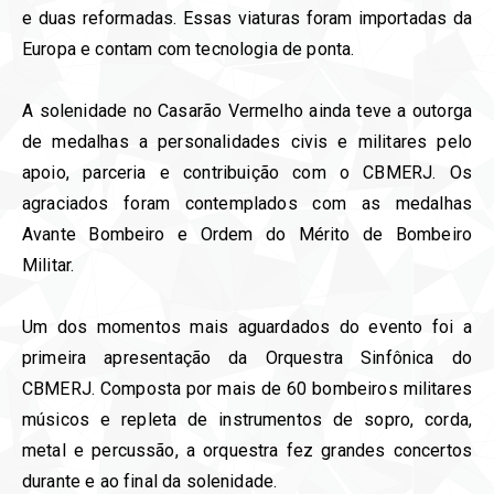
e duas reformadas. Essas viaturas foram importadas da
Europa e contam com tecnologia de ponta. ⁣
⁣A solenidade no Casarão Vermelho⁣ ainda teve a outorga
de medalhas a personalidades civis e militares pelo
apoio, parceria e contribuição com o CBMERJ. Os
agraciados foram contemplados com as medalhas
Avante Bombeiro e Ordem do Mérito de Bombeiro
Militar.
Um dos momentos mais aguardados do evento foi a
primeira apresentação da Orquestra Sinfônica do
CBMERJ. Composta por mais de 60 bombeiros militares
músicos e repleta de instrumentos de sopro, corda,
metal e percussão, a orquestra fez grandes concertos
durante e ao final da solenidade.