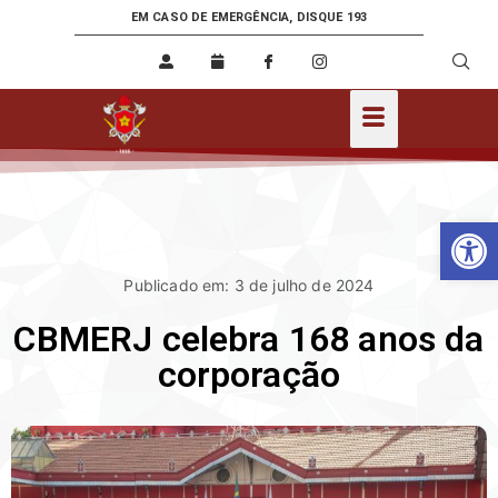
EM CASO DE EMERGÊNCIA, DISQUE 193
Ab
Publicado em: 3 de julho de 2024
CBMERJ celebra 168 anos da
corporação⁣⁣