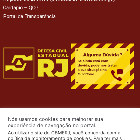
Cardápio – QC
G
Portal da Transparência
Nós usamos cookies para melhorar sua
experiência de navegação no portal.
Ao utilizar o site do CBMERJ, você concorda com a
política de monitoramento de cookies. Para ter mais