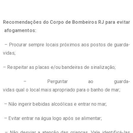
Recomendações do Corpo de Bombeiros RJ para evitar
afogamentos:
– Procurar sempre locais próximos aos postos de guarda-
vidas;
– Respeitar as placas e/ou bandeiras de sinalização;
– Perguntar ao guarda-
vidas qual o local mais apropriado para o banho de mar;
– Não ingerir bebidas alcoólicas e entrar no mar;
– Evitar entrar na água logo após se alimentar;
– Não desviar a atenção das crianças. Vale identificá-las