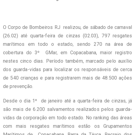
O Corpo de Bombeiros RJ realizou, de sábado de carnaval
(26.02) até quarta-feira de cinzas (02.03), 797 resgates
marítimos em todo o estado, sendo 270 na área de
cobertura do 3º GMar, em Copacabana, maior registro
nestes cinco dias. Período também, marcado pelo auxílio
dos guarda-vidas para localizar os responsáveis de cerca
de 540 crianças e para registrarem mais de 48.500 ações
de prevenção.
Desde o dia 1º de janeiro até a quarta-feira de cinzas, já
são mais de 6.200 salvamentos realizados pelos guarda-
vidas da corporação em todo estado. No ranking das áreas
com mais resgates marítimos estão os Grupamentos
Marítimos de Copacabana, Barra da Tijuca, Recreio dos