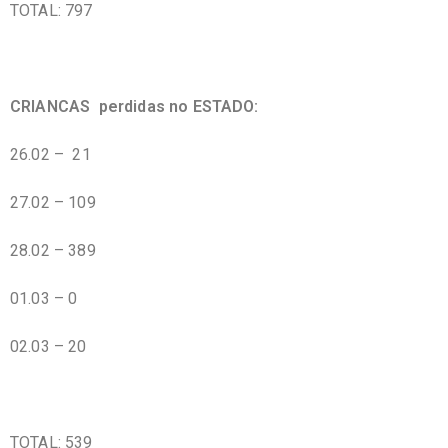
TOTAL: 797
CRIANCAS perdidas no ESTADO:
26.02 – 21
27.02 – 109
28.02 – 389
01.03 – 0
02.03 – 20
TOTAL: 539