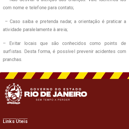
com nome e telefone para contato;
– Caso saiba e pretenda nadar, a orientação é praticar a
atividade paralelamente à areia;
– Evitar locais que são conhecidos como points de
surfistas. Desta forma, é possível prevenir acidentes com
pranchas.
Links Úteis