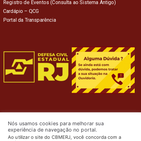
Registro de Eventos (Consulta ao Sistema Antigo)
Cardápio – QC
G
Portal da Transparência
Nós usamos cookies para melhorar sua
experiência de navegação no portal.
Ao utilizar o site do CBMERJ, você concorda com a