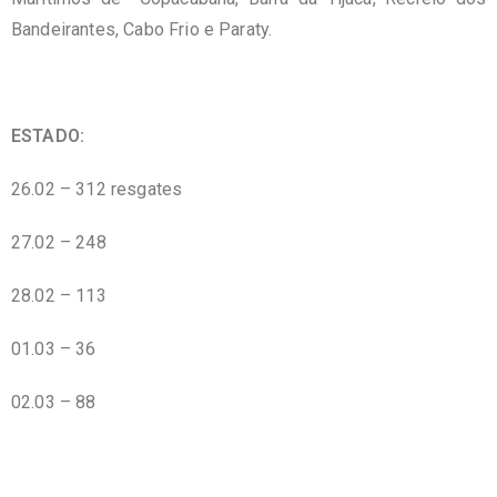
Bandeirantes, Cabo Frio e Paraty.
ESTADO:
26.02 – 312 resgates
27.02 – 248
28.02 – 113
01.03 – 36
02.03 – 88