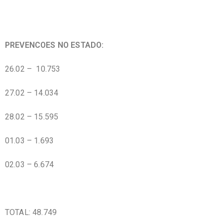
PREVENCOES NO ESTADO:
26.02 – 10.753
27.02 – 14.034
28.02 – 15.595
01.03 – 1.693
02.03 – 6.674
TOTAL: 48.749