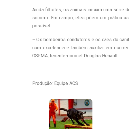
Ainda filhotes, os animais iniciam uma série 
socorro. Em campo, eles põem em prática as 
possível.
– Os bombeiros condutores e os cães do canil
com excelência e também auxiliar em ocorrê
GSFMA, tenente-coronel Douglas Henault.
Produção: Equipe ACS