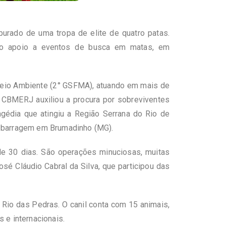
urado de uma tropa de elite de quatro patas.
no apoio a eventos de busca em matas, em
 Meio Ambiente (2° GSFMA), atuando em mais de
o CBMERJ auxiliou a procura por sobreviventes
agédia que atingiu a Região Serrana do Rio de
a barragem em Brumadinho (MG).
de 30 dias. São operações minuciosas, muitas
sé Cláudio Cabral da Silva, que participou das
Rio das Pedras. O canil conta com 15 animais,
 e internacionais.