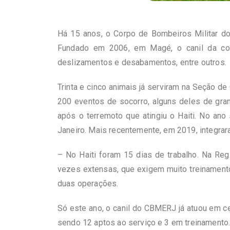
Há 15 anos, o Corpo de Bombeiros Militar do
Fundado em 2006, em Magé, o canil da co
deslizamentos e desabamentos, entre outros.
Trinta e cinco animais já serviram na Seção 
200 eventos de socorro, alguns deles de gran
após o terremoto que atingiu o Haiti. No ano
Janeiro. Mais recentemente, em 2019, integra
– No Haiti foram 15 dias de trabalho. Na Re
vezes extensas, que exigem muito treinamento 
duas operações.
Só este ano, o canil do CBMERJ já atuou em c
sendo 12 aptos ao serviço e 3 em treinamento. 