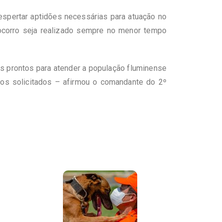
despertar aptidões necessárias para atuação no
socorro seja realizado sempre no menor tempo
s prontos para atender a população fluminense
os solicitados – afirmou o comandante do 2º