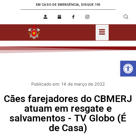
EM CASO DE EMERGÊNCIA, DISQUE 193
Ab
Publicado em: 14 de março de 2022
Cães farejadores do CBMERJ
atuam em resgate e
salvamentos - TV Globo (É
de Casa)