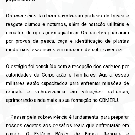
Os exercícios também envolveram práticas de busca e
resgate diurnos e noturnos, além de natação utilitária e
circuitos de operações aquáticas. Os cadetes passaram
por provas de pesca, caça e identificação de plantas
medicinais, essenciais em missões de sobrevivência.
O estágio foi concluído com a recepção dos cadetes por
autoridades da Corporação e familiares. Agora, esses
militares estão capacitados para enfrentar missões de
resgate e sobrevivência em situações extremas,
aprimorando ainda mais a sua formação no CBMERJ.
– Passar pela sobrevivência é fundamental para preparar
nossos cadetes aos desafios reais que enfrentarão em
campo. O Estágio Básico de Busca, Resgate e