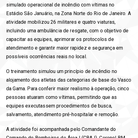
simulado operacional de incêndio com vítimas no
Estádio São Januário, na Zona Norte do Rio de Janeiro. A
atividade mobilizou 26 militares e quatro viaturas,
incluindo uma ambulância de resgate, com o objetivo de
capacitar as equipes, aprimorar os protocolos de
atendimento e garantir maior rapidez e segurança em
possíveis ocorrências reais no local.
O treinamento simulou um princípio de incêndio no
alojamento dos atletas das categorias de base do Vasco
da Gama. Para conferir maior realismo à operação, cinco
pessoas atuaram como vítimas, permitindo que as
equipes executassem procedimentos de busca,
salvamento, atendimento pré-hospitalar e remoção.
A atividade foi acompanhada pelo Comandante do
Comando de Bombeiros de Área I (CBA I), Coronel BM