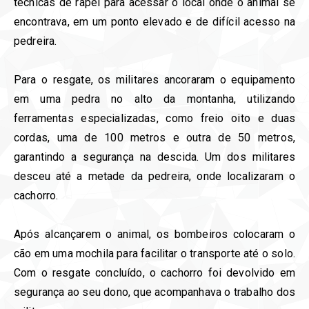
técnicas de rapel para acessar o local onde o animal se
encontrava, em um ponto elevado e de difícil acesso na
pedreira.
Para o resgate, os militares ancoraram o equipamento
em uma pedra no alto da montanha, utilizando
ferramentas especializadas, como freio oito e duas
cordas, uma de 100 metros e outra de 50 metros,
garantindo a segurança na descida. Um dos militares
desceu até a metade da pedreira, onde localizaram o
cachorro.
Após alcançarem o animal, os bombeiros colocaram o
cão em uma mochila para facilitar o transporte até o solo.
Com o resgate concluído, o cachorro foi devolvido em
segurança ao seu dono, que acompanhava o trabalho dos