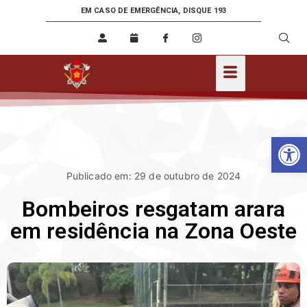
EM CASO DE EMERGÊNCIA, DISQUE 193
Ab
Publicado em: 29 de outubro de 2024
Bombeiros resgatam arara
em residência na Zona Oeste