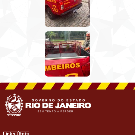
Links Úteis