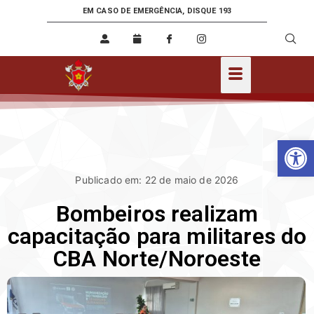
EM CASO DE EMERGÊNCIA, DISQUE 193
Ab
Publicado em: 22 de maio de 2026
Bombeiros realizam
capacitação para militares do
CBA Norte/Noroeste