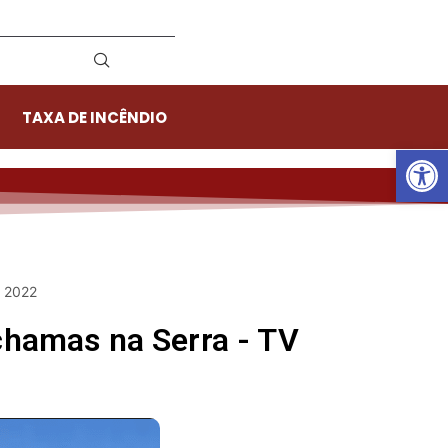
TAXA DE INCÊNDIO
Ab
e 2022
hamas na Serra - TV