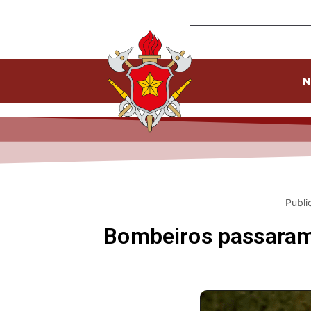
N
Publi
Bombeiros passaram