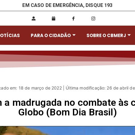
EM CASO DE EMERGÊNCIA, DISQUE 193
OTÍCIAS
PARA O CIDADÃO
SOBRE O CBMERJ
cado em: 18 de março de 2022 | Última modificação: 26 de abril d
 a madrugada no combate às c
Globo (Bom Dia Brasil)