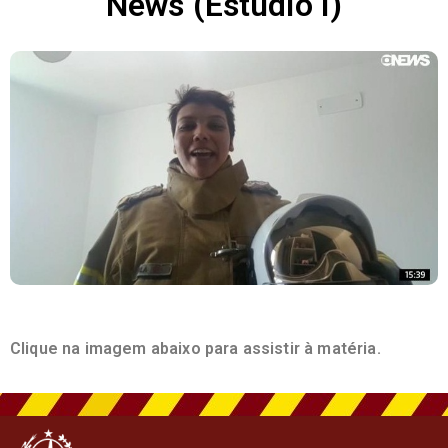
News (Estúdio I)
Clique na imagem abaixo para assistir à matéria.