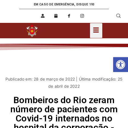
EM CASO DE EMERGÊNCIA, DISQUE 193
Ab
Publicado em: 28 de março de 2022 | Última modificação: 25
de abril de 2022
Bombeiros do Rio zeram
número de pacientes com
Covid-19 internados no
hospital da corporação -