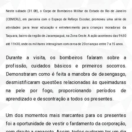
Neste sábado (31.08), o Corpo de Bombeiros Militar do Estado do Rio de Janeiro
(CBMERJ), em parceira com o Espaço de Reforço Escolar, promoveu uma série de
atividades para levar educação e entretenimento para crianças moradoras da
Taquara, bairro da região de Jacarepaguá, na Zona Oeste. A ação aconteceu das 9h30
até 11h30, onde os militares interagiram com cerca de 20 crianças entre 7 a 15 anos. ⁣
Durante a visita, os bombeiros falaram sobre a
profissão, cuidados básicos e primeiros socorros.
Demonstraram como é feita a manobra de desengasgo,
desmistificaram questões relacionadas às queimaduras
na pele por fogo, proporcionando períodos de
aprendizado e descontração a todos os presentes.
⁣
Um dos momentos mais marcantes para os presentes
foi a oportunidade de vestir o fardamento da corporação,
com direito a capacete. Assim, todos puderam ter um dia