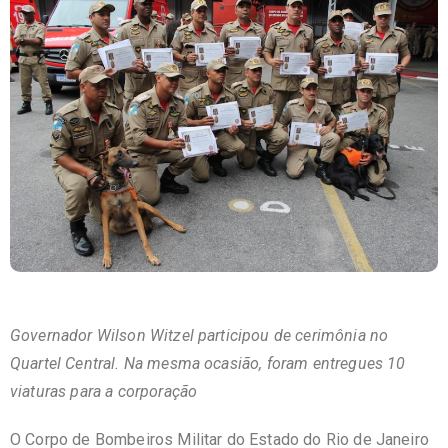
Governador Wilson Witzel participou de cerimônia no
Quartel Central. Na mesma ocasião, foram entregues 10
viaturas para a corporação
O Corpo de Bombeiros Militar do Estado do Rio de Janeiro