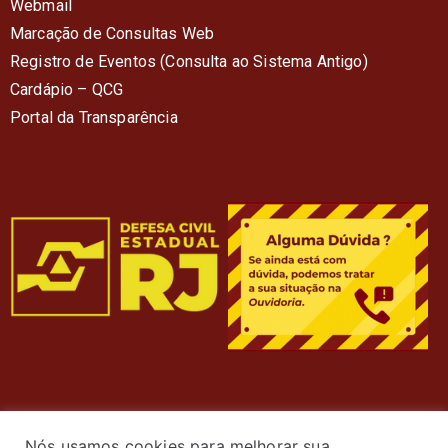
Webmail
Marcação de Consultas Web
Registro de Eventos (Consulta ao Sistema Antigo)
Cardápio – QC
G
Portal da Transparência
Nós usamos cookies para melhorar sua