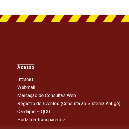
Acesso
Intranet
Webmail
Marcação de Consultas Web
Registro de Eventos (Consulta ao Sistema Antigo)
Cardápio – QC
G
Portal da Transparência