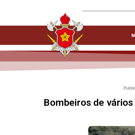
N
Publi
Bombeiros de vários