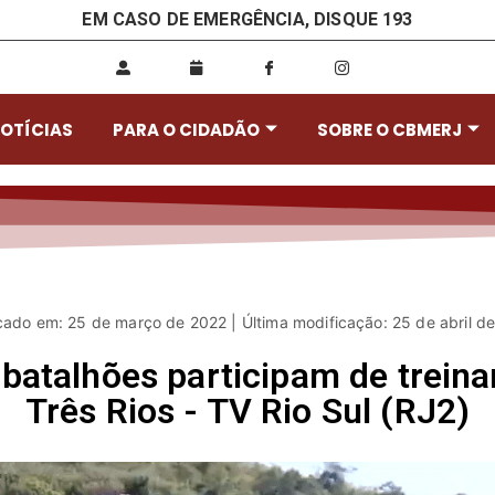
EM CASO DE EMERGÊNCIA, DISQUE 193
OTÍCIAS
PARA O CIDADÃO
SOBRE O CBMERJ
cado em: 25 de março de 2022 | Última modificação: 25 de abril d
 batalhões participam de trein
Três Rios - TV Rio Sul (RJ2)