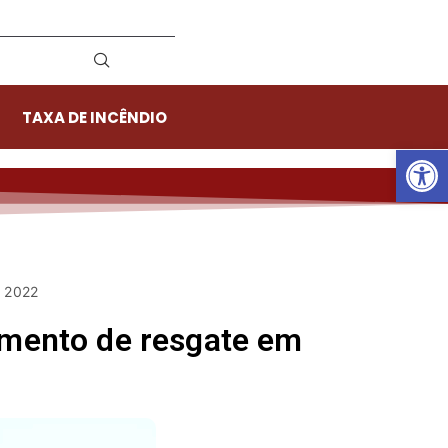
TAXA DE INCÊNDIO
Ab
e 2022
amento de resgate em