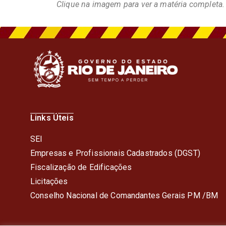
Clique na imagem para ver a matéria completa.
Links Úteis
SEI
Empresas e Profissionais Cadastrados (DGST)
Fiscalização de Edificações
Licitações
Conselho Nacional de Comandantes Gerais PM /BM