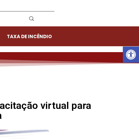
TAXA DE INCÊNDIO
Ab
citação virtual para
a