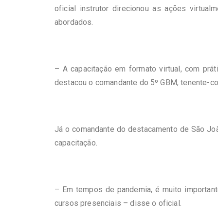
oficial instrutor direcionou as ações virt
abordados.
– A capacitação em formato virtual, com prá
destacou o comandante do 5º GBM, tenente-coro
Já o comandante do destacamento de São João d
capacitação.
– Em tempos de pandemia, é muito importan
cursos presenciais – disse o oficial.