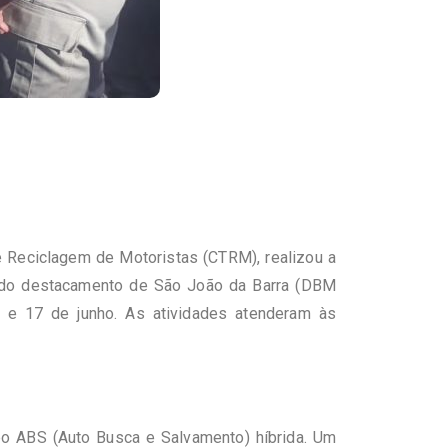
 Reciclagem de Motoristas (CTRM), realizou a
es do destacamento de São João da Barra (DBM
 e 17 de junho. As atividades atenderam às
ipo ABS (Auto Busca e Salvamento) híbrida. Um