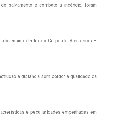
s de salvamento e combate a incêndio, foram
ção do ensino dentro do Corpo de Bombeiros –
strução a distância sem perder a qualidade da
cterísticas e peculiaridades empenhadas em