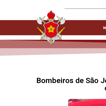
N
Bombeiros de São Jo