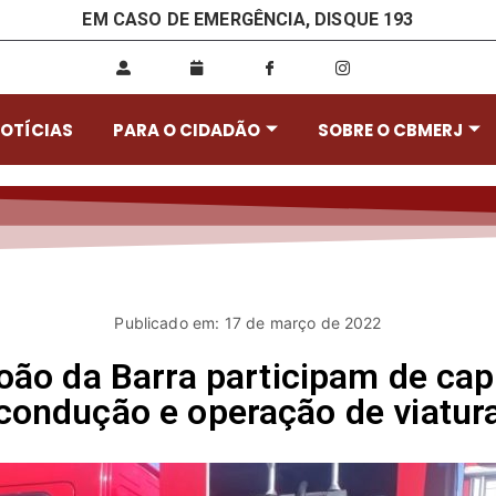
EM CASO DE EMERGÊNCIA, DISQUE 193
OTÍCIAS
PARA O CIDADÃO
SOBRE O CBMERJ
Publicado em: 17 de março de 2022
ão da Barra participam de capa
condução e operação de viatur