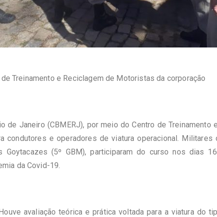
ro de Treinamento e Reciclagem de Motoristas da corporação
io de Janeiro (CBMERJ), por meio do Centro de Treinamento e
ara condutores e operadores de viatura operacional. Militar
s Goytacazes (5º GBM), participaram do curso nos dias 16
mia da Covid-19.
ouve avaliação teórica e prática voltada para a viatura do t