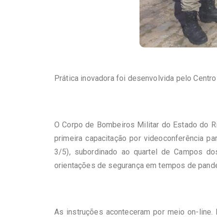
Prática inovadora foi desenvolvida pelo Cent
O Corpo de Bombeiros Militar do Estado do R
primeira capacitação por videoconferência p
3/5), subordinado ao quartel de Campos do
orientações de segurança em tempos de pande
As instruções aconteceram por meio on-line. H