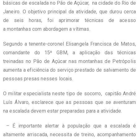
básicas de escalada no Pão de Açúcar, na cidade do Rio de
Janeiro. O objetivo principal da atividade, que durou cerca
de seis horas, foi aprimorar técnicas de acesso
a montanhas com abordagem a vítimas.
Segundo a tenente-coronel Elisangela Francisca de Matos,
comandante do 15º GBM, a aplicação das técnicas
treinadas no Pão de Açúcar nas montanhas de Petrópolis
aumenta a eficiência do serviço prestado de salvamento de
pessoas presas nesses locais.
O militar especialista neste tipo de socorro, capitão André
Luís Álvaro, esclarece que as pessoas que se aventuram
na escalada devem estar preparadas para a atividade.
– É importante alertar à população que a escalada é
altamente arriscada, necessita de treino, acompanhamento