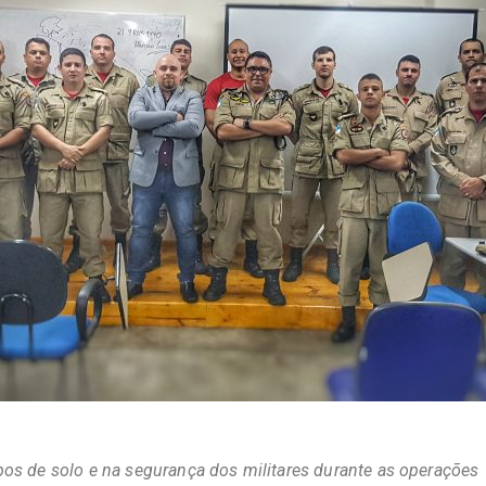
ipos de solo e na segurança dos militares durante as operações