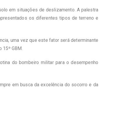
 solo em situações de deslizamento. A palestra
apresentados os diferentes tipos de terreno e
ncia, uma vez que este fator será determinante
do 15º GBM.
otina do bombeiro militar para o desempenho
sempre em busca da excelência do socorro e da