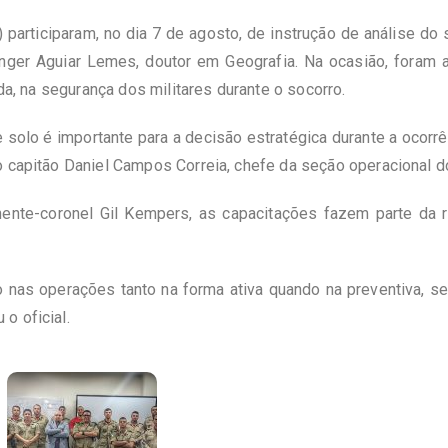
participaram, no dia 7 de agosto, de instrução de análise do
nger Aguiar Lemes, doutor em Geografia. Na ocasião, foram 
nda, na segurança dos militares durante o socorro.
 solo é importante para a decisão estratégica durante a ocorrê
o capitão Daniel Campos Correia, chefe da seção operacional 
ente-coronel Gil Kempers, as capacitações fazem parte da r
o nas operações tanto na forma ativa quando na preventiva, 
o oficial.