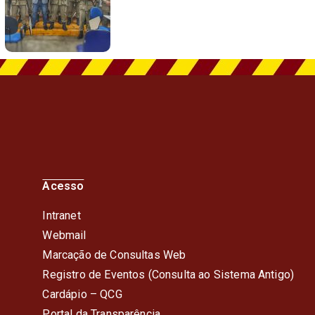
Acesso
Intranet
Webmail
Marcação de Consultas Web
Registro de Eventos (Consulta ao Sistema Antigo)
Cardápio – QC
G
Portal da Transparência