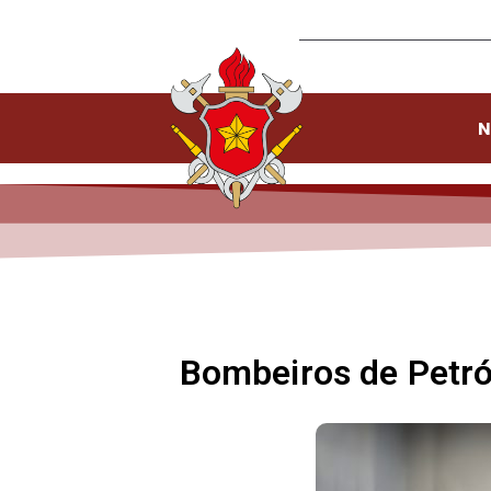
N
Bombeiros de Petró