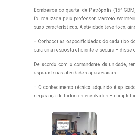
Bombeiros do quartel de Petrópolis (15º GBM) 
foi realizada pelo professor Marcelo Wermeli
suas características. A atividade teve foco, ai
– Conhecer as especificidades de cada tipo de
para uma resposta eficiente e segura – disse 
De acordo com o comandante da unidade, ten
esperado nas atividades operacionais.
– O conhecimento técnico adquirido é aplicad
segurança de todos os envolvidos – completou 