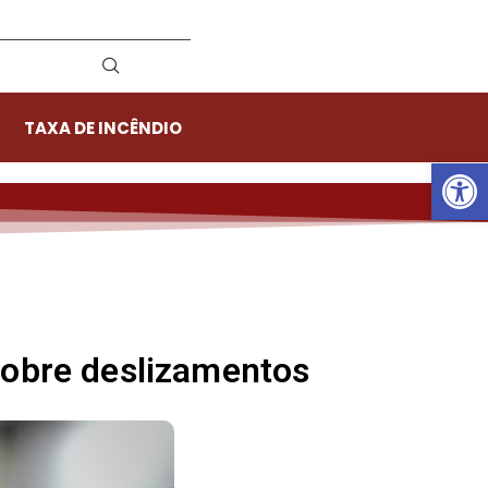
TAXA DE INCÊNDIO
Ab
sobre deslizamentos