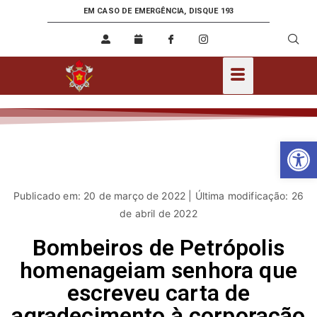
EM CASO DE EMERGÊNCIA, DISQUE 193
Ab
Publicado em: 20 de março de 2022 | Última modificação: 26
de abril de 2022
Bombeiros de Petrópolis
homenageiam senhora que
escreveu carta de
agradecimento à corporação