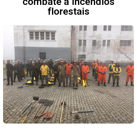
combate a incêndios
florestais