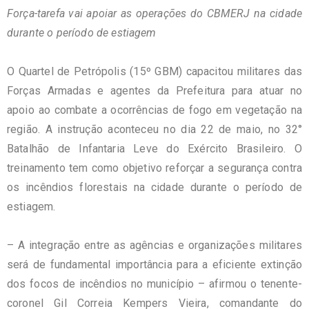
Força-tarefa vai apoiar as operações do
CBMERJ
na cidade
durante o período de estiagem
O Quartel de Petrópolis (15º
GBM
) capacitou militares das
Forças Armadas e agentes da Prefeitura para atuar no
apoio ao combate a ocorrências de fogo em vegetação na
região. A instrução aconteceu no dia 22 de maio, no 32°
Batalhão de Infantaria Leve do Exército Brasileiro. O
treinamento tem como objetivo reforçar a segurança contra
os incêndios florestais na cidade durante o período de
estiagem.
– A integração entre as agências e organizações militares
será de fundamental importância para a eficiente extinção
dos focos de incêndios no município – afirmou o tenente-
coronel Gil Correia
Kempers
Vieira, comandante do