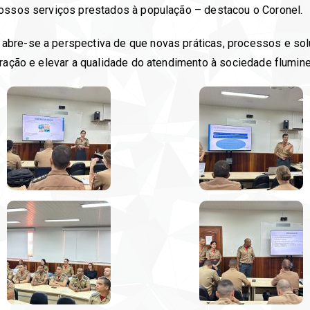
nossos serviços prestados à população – destacou o Coronel.
bre-se a perspectiva de que novas práticas, processos e sol
oração e elevar a qualidade do atendimento à sociedade flumin