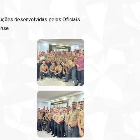
uções desenvolvidas pelos Oficiais
ense.