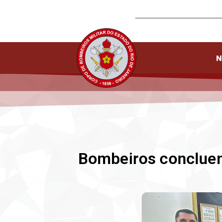
N
Bombeiros concluem