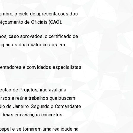
embro, o ciclo de apresentações dos
içoamento de Oficiais (CAO).
os, caso aprovados, o certificado de
cipantes dos quatro cursos em
entadores e convidados especialistas
ão de Projetos, irão avaliar a
ursos e reúne trabalhos que buscam
 Rio de Janeiro. Segundo o Comandante
 ideias em avanços concretos.
papel e se tornarem uma realidade na