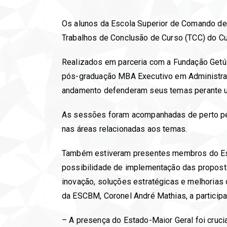
Os alunos da Escola Superior de Comando de 
Trabalhos de Conclusão de Curso (TCC) do Cu
Realizados em parceria com a Fundação Getúl
pós-graduação MBA Executivo em Administraçã
andamento defenderam seus temas perante u
As sessões foram acompanhadas de perto pel
nas áreas relacionadas aos temas.
Também estiveram presentes membros do Esta
possibilidade de implementação das propost
inovação, soluções estratégicas e melhorias
da ESCBM, Coronel André Mathias, a particip
– A presença do Estado-Maior Geral foi cruc