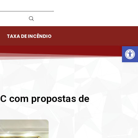
TAXA DE INCÊNDIO
Ab
CC com propostas de