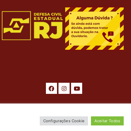
ados. Desenvolvimento por
ASTI
.
Configurações Cookie
Aceitar Todos