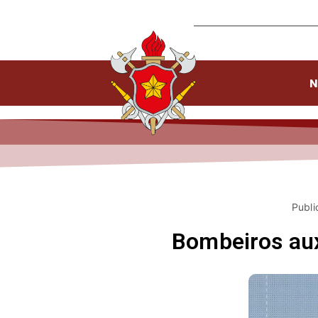
N
Publi
Bombeiros au