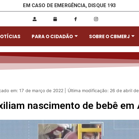
EM CASO DE EMERGÊNCIA, DISQUE 193
OTÍCIAS
PARA O CIDADÃO
SOBRE O CBMERJ
cado em: 17 de março de 2022 | Última modificação: 26 de abril d
xiliam nascimento de bebê em 