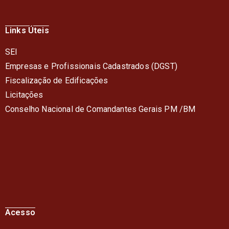
Links Úteis
SEI
Empresas e Profissionais Cadastrados (DGST)
Fiscalização de Edificações
Licitações
Conselho Nacional de Comandantes Gerais PM /BM
Acesso