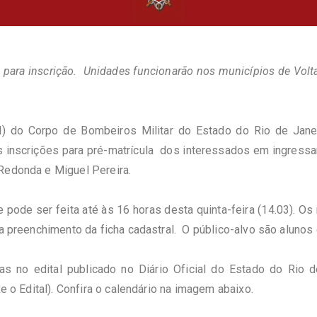
) para inscrição. Unidades funcionarão nos municípios de Volt
EI) do Corpo de Bombeiros Militar do Estado do Rio de Jan
s inscrições para pré-matrícula dos interessados em ingressa
 Redonda e Miguel Pereira.
 e pode ser feita até às 16 horas desta quinta-feira (14.03).
ra preenchimento da ficha cadastral. O público-alvo são alunos
as no edital publicado no Diário Oficial do Estado do Rio
e o Edital).
Confira o calendário na imagem abaixo.