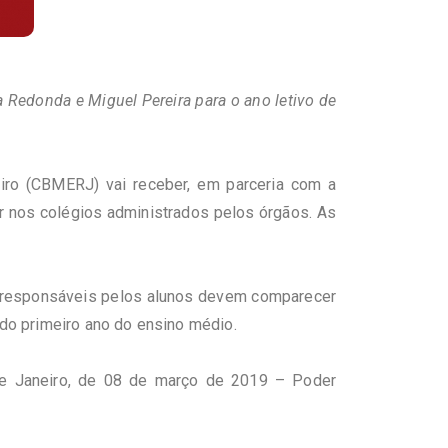
a Redonda e Miguel Pereira para o ano letivo de
eiro (CBMERJ) vai receber, em parceria com a
r nos colégios administrados pelos órgãos. As
 Os responsáveis pelos alunos devem comparecer
 do primeiro ano do ensino médio.
 de Janeiro, de 08 de março de 2019 – Poder