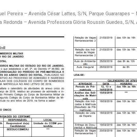
el Pereira – Avenida César Lattes, S/N, Parque Guararapes – 
ta Redonda – Avenida Professora Glória Roussin Guedes, S/N, 