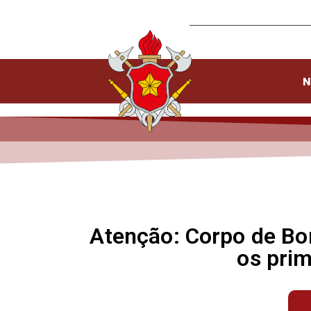
N
Atenção: Corpo de Bo
os prim