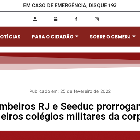
EM CASO DE EMERGÊNCIA, DISQUE 193
OTÍCIAS
PARA O CIDADÃO
SOBRE O CBMERJ
Publicado em: 25 de fevereiro de 2022
mbeiros RJ e Seeduc prorrogam
eiros colégios militares da co