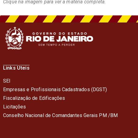
Clique na imagem para ver a matéria completa.
Links Úteis
SEI
Empresas e Profissionais Cadastrados (DGST)
Fiscalização de Edificações
Licitações
Conselho Nacional de Comandantes Gerais PM /BM