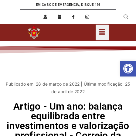
EM CASO DE EMERGÊNCIA, DISQUE 193
Ab
Publicado em: 28 de março de 2022 | Última modificação: 25
de abril de 2022
Artigo - Um ano: balança
equilibrada entre
investimentos e valorização
profissional - Correio da